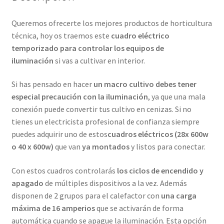
Queremos ofrecerte los mejores productos de horticultura
técnica, hoy os traemos este
cuadro eléctrico
temporizado para controlar los equipos de
iluminación
si vas a cultivar en interior.
Si has pensado en hacer
un macro cultivo debes tener
especial precaución con la iluminación
, ya que una mala
conexión puede convertir tus cultivo en cenizas. Si no
tienes un electricista profesional de confianza siempre
puedes adquirir uno de estos
cuadros eléctricos (28x 600w
o 40 x 600w)
que van
ya montados
y listos para conectar.
Con estos cuadros controlarás
los ciclos de encendido y
apagado
de múltiples dispositivos a la vez. Además
disponen de 2 grupos para el calefactor con
una carga
máxima de 16 amperios
que se activarán de forma
automática cuando se apague la iluminación. Esta opción