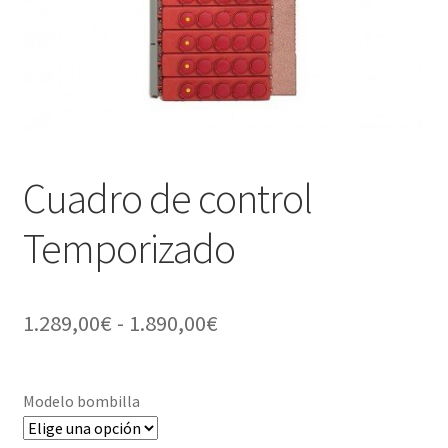
Política de privacidad
Cuadro de control
Temporizado
Rango
1.289,00
€
-
1.890,00
€
de
precios:
Modelo bombilla
desde